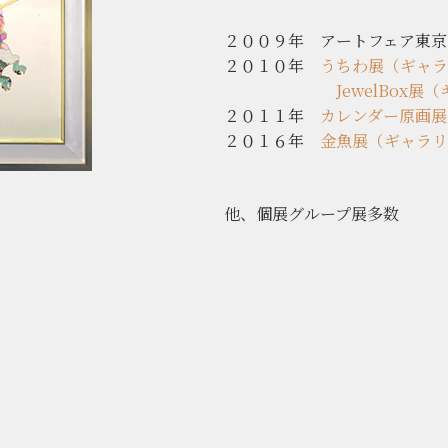
美術研究科絵画
２００９年 アートフェア東京
２０１０年
うちわ展（ギャラ
JewelBox
２０１１年
カレンダー原画展
２０１６年
金魚展（ギャラリ
他、個展グループ展多数