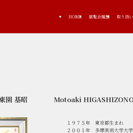
HOME
展覧会履歴
取り扱
東園 基昭 Motoaki HIGASHIZON
１９７５年 東京都生まれ
２００１年 多摩美術大学大学