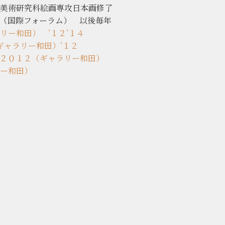
専攻日本画修了
（国際フォーラム） 以後毎年
リー和田）
’１２
’１４
展（ギャラリー和田）
’１２
２０１２（ギャラリー和田）
ー和田）