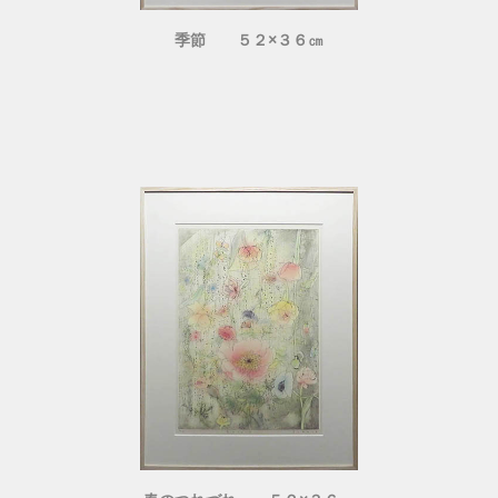
季節 ５２×３６㎝