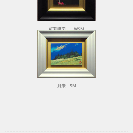
紅彩譜図 WSM
月来 SM