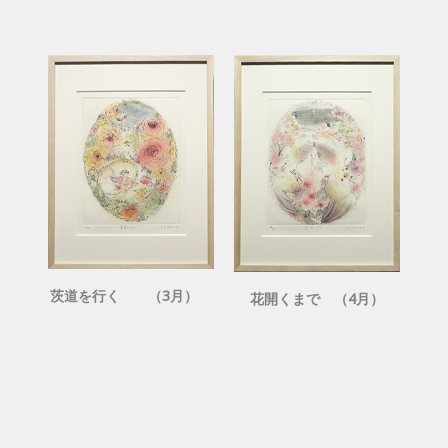
茨道を行く （3月）
花開くまで （4月）