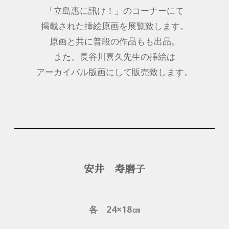
「立島惠に訊け！」のコーナーにて
掲載された挿絵原画を展覧致します。
原画と共に普段の作品もも出品。
また、長谷川喜久先生の挿絵は
アーカイバル版画にして販売致します。
安井 寿磨子
各 24×18㎝