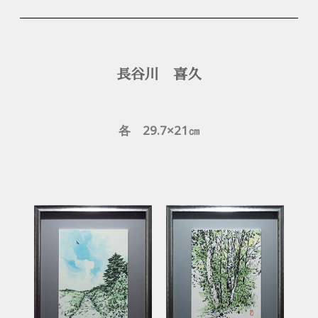
長谷川 喜久
各 29.7×21㎝