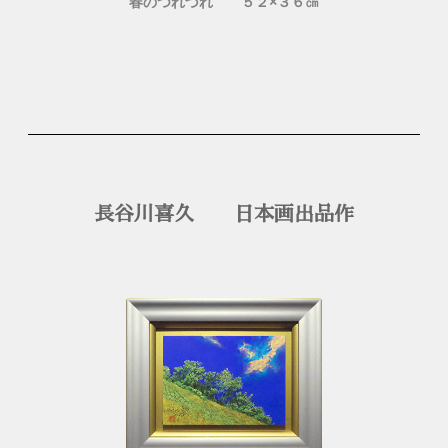
春のつれづれ ５２×３６㎝
長谷川喜久 日本画出品作