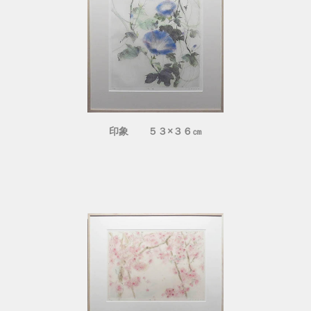
印象 ５３×３６㎝