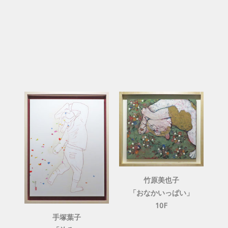
竹原美也子
「おなかいっぱい」
10F
手塚葉子