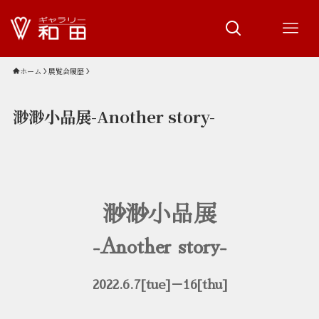
ホーム
展覧会履歴
渺渺小品展-Another story-
渺渺小品展
-Another story-
2022.6.7[tue]－16[thu]