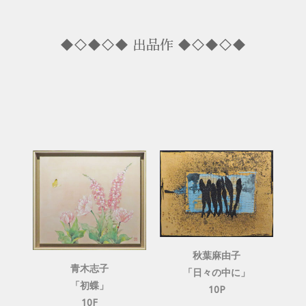
◆◇◆◇◆ 出品作 ◆◇◆◇◆
秋葉麻由子
青木志子
「日々の中に」
「初蝶」
10P
10F