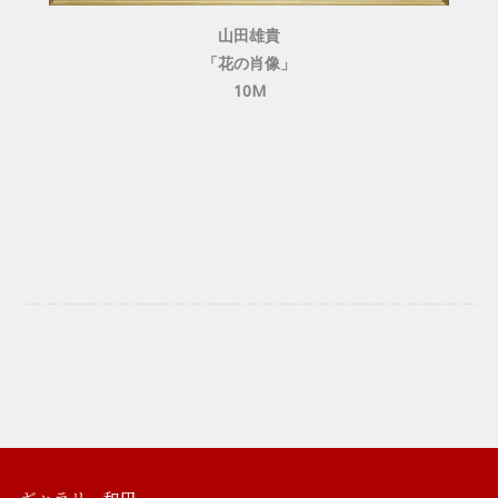
山田雄貴
「花の肖像」
10M
ギャラリー和田