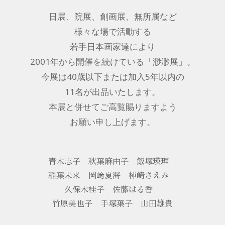
日展、院展、創画展、無所属など
様々な場で活動する
若手日本画家達により
2001年から開催を続けている「渺渺展」。
今展は40歳以下または加入5年以内の
11名が出品いたします。
本展と併せてご高覧賜りますよう
お願い申し上げます。
青木志子 秋葉麻由子 飯塚瑛理
稲葉未来 岡﨑夏海 柿崎さえみ
久保木桂子 佐藤はる香
竹原美也子 手塚葉子 山田雄貴