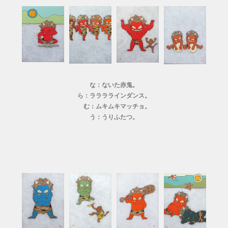
な：ないた赤鬼。
ら：ララララインダンス。
む：ムキムキマッチョ。
う：うりふたつ。