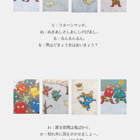
り：リターンマッチ。
ぬ：ぬきあしさしあししのびあし。
る：るんるんるん。
を：男はどきょう女はあいきょう？
わ：渡る世間は鬼ばかり。
か：枯れ木に花をさかせましょ～。