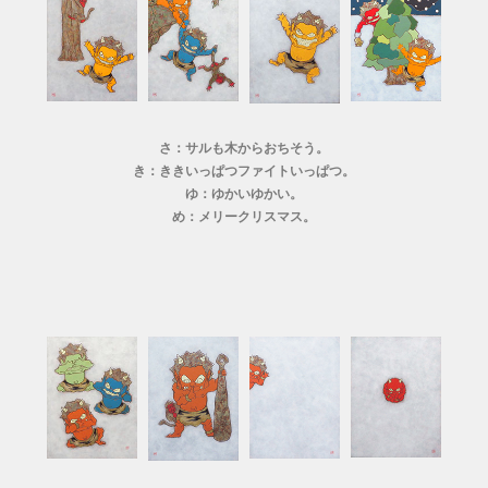
さ：サルも木からおちそう。
き：ききいっぱつファイトいっぱつ。
ゆ：ゆかいゆかい。
め：メリークリスマス。