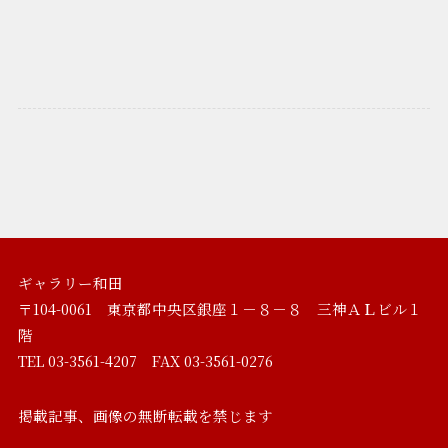
ギャラリー和田
〒104-0061 東京都中央区銀座１－８－８ 三神ＡＬビル１
階
TEL 03-3561-4207 FAX 03-3561-0276
掲載記事、画像の無断転載を禁じます