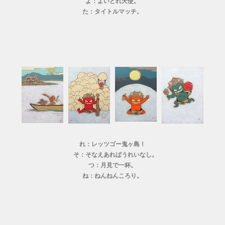
よ：よいどれ天使。
た：タイトルマッチ。
れ：レッツゴー鬼ヶ島！
そ：そなえあればうれいなし。
つ：月見で一杯。
ね：ねんねんころり。