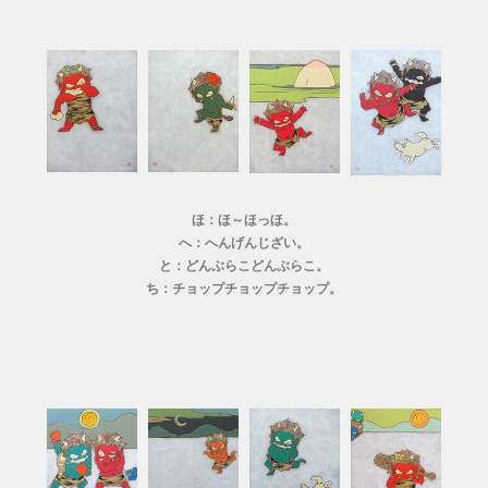
ほ：ほ～ほっほ。
へ：へんげんじざい。
と：どんぶらこどんぶらこ。
ち：チョップチョップチョップ。