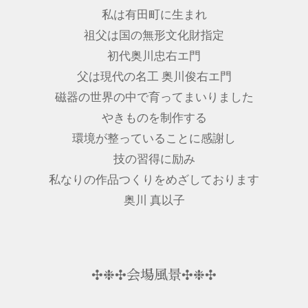
私は有田町に生まれ
祖父は国の無形文化財指定
初代奥川忠右エ門
父は現代の名工 奥川俊右エ門
磁器の世界の中で育ってまいりました
やきものを制作する
環境が整っていることに感謝し
技の習得に励み
私なりの作品つくりをめざしております
奥川 真以子
✣❉✣会場風景✣❉✣