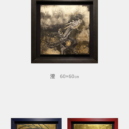
澄
60×60㎝