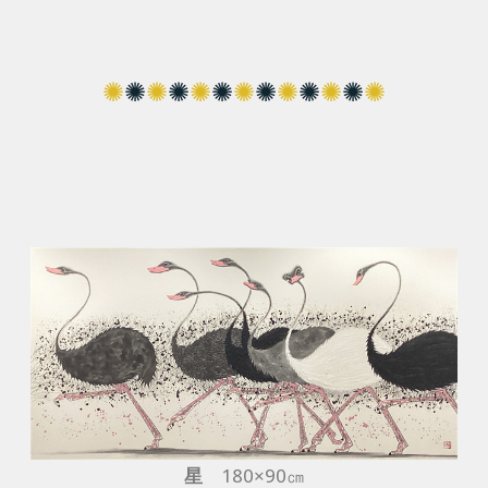
✺
✺
✺
✺
✺
✺
✺
✺
✺
✺
✺
✺
✺
星
180×90㎝