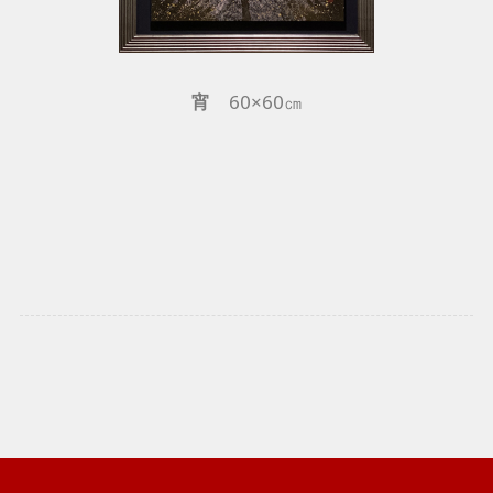
宵
60×60㎝