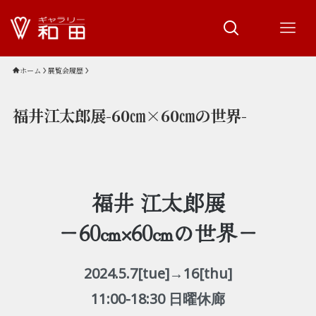
ホーム
展覧会履歴
福井江太郎展-60㎝×60㎝の世界-
福井 江太郎展
－60㎝×60㎝の世界－
2024.5.7[tue]→16[thu]
11:00-18:30 日曜休廊